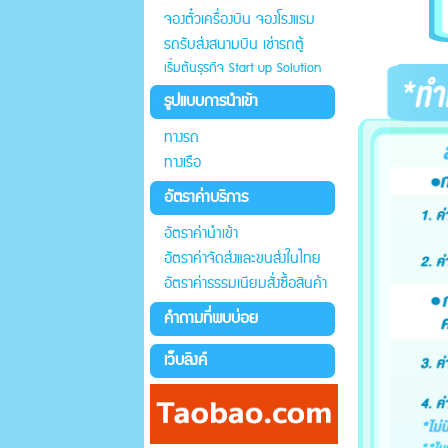
จองตั๋วเครื่องบิน จองโรงแรม
รถรับส่งสนามบิน เช่ารถตู้
เริ่มต้นธุรกิจ Start up Solution
รูปแบบการนำเข้า
ทางรถ
ทางเรือ
อัตราค่าบริการ
อัตราค่านำเข้า
อัตราค่าจัดส่งและขนส่งในไทย
อัตราค่าธรรมเนียมสั่งซื้อสินค้า
คำถามที่พบบ่อย
เว็บลิงค์