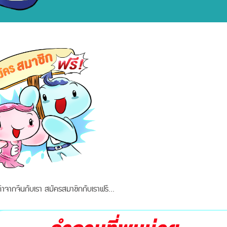
นค้าจากจีนกับเรา สมัครสมาชิกกับเราฟรี...