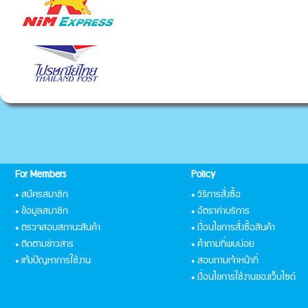
For Members
Policy
• สมัครสมาชิก
• วิธีการสั่งซื้อ
• ข้อมูลสมาชิก
• อัตราค่าบริการ
• ตรวจสอบสถานะสินค้า
• เงื่อนไขการสั่งซื้อสินค้า
• ติดตามข่าวสาร
• คำถามที่พบบ่อย
• แจ้งปัญหาการใช้งาน
• สอบถามเจ้าหน้าที่
• เงื่อนไขการใช้งานของเว็บไซด์