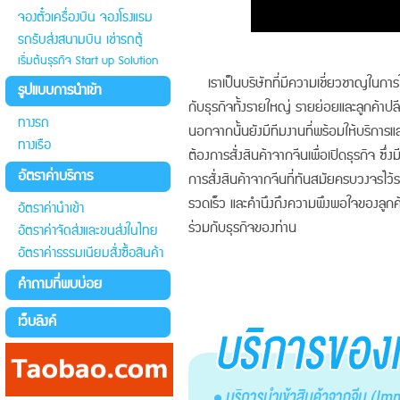
จองตั๋วเครื่องบิน จองโรงแรม
รถรับส่งสนามบิน เช่ารถตู้
เริ่มต้นธุรกิจ Start up Solution
เราเป็นบริษัทที่มีความเชี่ยวชาญในกา
รูปแบบการนำเข้า
กับธุรกิจทั้งรายใหญ่ รายย่อยและลูกค้า
ทางรถ
นอกจากนั้นยังมีทีมงานที่พร้อมให้บริการแล
ทางเรือ
ต้องการสั่งสินค้าจากจีนเพื่อเปิดธุรกิจ 
อัตราค่าบริการ
การสั่งสินค้าจากจีนที่ทันสมัยครบวงจรไว้ร
รวดเร็ว และคำนึงถึงความพึงพอใจของลูกค้าเ
อัตราค่านำเข้า
ร่วมกับธุรกิจของท่าน
อัตราค่าจัดส่งและขนส่งในไทย
อัตราค่าธรรมเนียมสั่งซื้อสินค้า
คำถามที่พบบ่อย
เว็บลิงค์