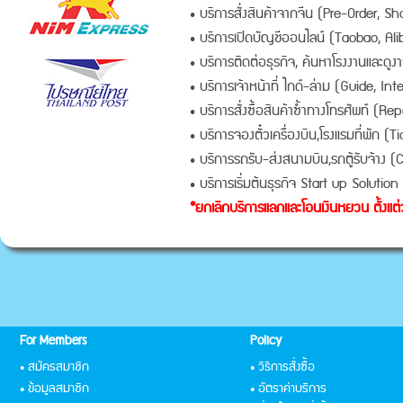
• บริการสั่งสินค้าจากจีน (Pre-Order, 
• บริการเปิดบัญชีออนไลน์ (Taobao, Ali
• บริการติดต่อธุรกิจ, ค้นหาโรงงานและดูง
• บริการเจ้าหน้าที่ ไกด์-ล่าม (Guide, Int
• บริการสั่งซื้อสินค้าซ้ำทางโทรศัพท์ (Re
• บริการจองตั๋วเครื่องบิน,โรงแรมที่พัก (T
• บริการรถรับ-ส่งสนามบิน,รถตู้รับจ้าง (
• บริการเริ่มต้นธุรกิจ Start up Solution ด
*ยกเลิกบริการแลกและโอนเงินหยวน ตั้งแต่
For Members
Policy
• สมัครสมาชิก
• วิธีการสั่งซื้อ
• ข้อมูลสมาชิก
• อัตราค่าบริการ